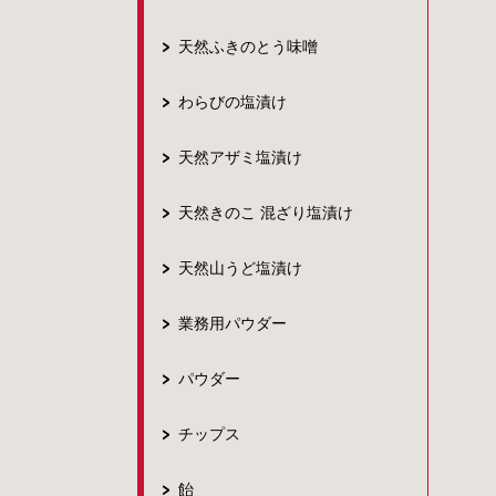
天然ふきのとう味噌
わらびの塩漬け
天然アザミ塩漬け
天然きのこ 混ざり塩漬け
天然山うど塩漬け
業務用パウダー
パウダー
チップス
飴