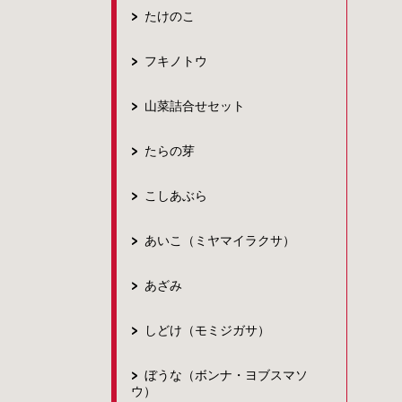
たけのこ
フキノトウ
山菜詰合せセット
たらの芽
こしあぶら
あいこ（ミヤマイラクサ）
あざみ
しどけ（モミジガサ）
ぼうな（ボンナ・ヨブスマソ
ウ）