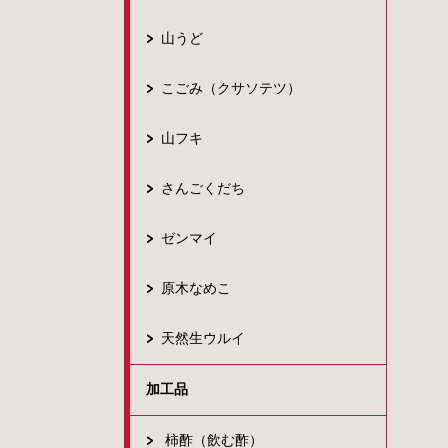
山うど
こごみ（クサソテツ）
山フキ
さんごくだち
ゼンマイ
原木なめこ
天然生ウルイ
加工品
柿酢（飲む酢）