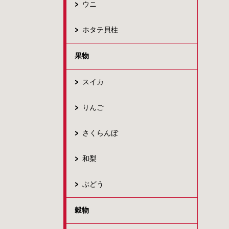
ウニ
ホタテ貝柱
果物
スイカ
りんご
さくらんぼ
和梨
ぶどう
穀物