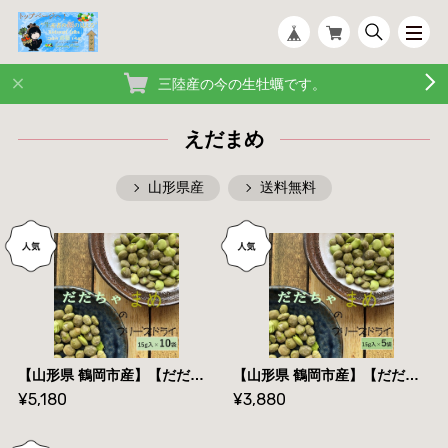
三陸産の今の生牡蠣です。
えだまめ
山形県産
送料無料
【山形県 鶴岡市産】【だだちゃ豆フリーズドライ】１５ｇ×１０袋【 送料無料】
【山形県 鶴岡市産】【だだちゃ豆フリーズドライ】１５ｇ×５袋【 送料無料】
¥5,180
¥3,880