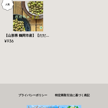
【山形県 鶴岡市産】【だだちゃ豆フリーズドライ】１５ｇ×１袋【 送料無料】メール便
¥936
プライバシーポリシー
特定商取引法に基づく表記