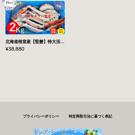
北海道根室産【堅蟹】特大活ボイルタラバ蟹足２kg詰め【送料無料】
¥38,880
プライバシーポリシー
特定商取引法に基づく表記