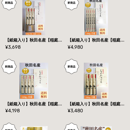
【紙箱入り】秋田名産【稲庭うどん】１８０g×３束（特製つゆ付）【送料無料】
【紙箱入り】秋田名産【稲庭うどん】１８０g×５束（長さ：３６㎝）【手作り技法】【送料無料】
¥3,698
¥4,980
【紙箱入り】秋田名産【稲庭うどん】１８０g×４束（長さ：２５㎝）【手作り技法】【送料無料】
【紙箱入り】秋田名産【稲庭うどん】１８０g×３束（長さ：２５㎝）【手作り技法】【送料無料】
¥4,198
¥3,480