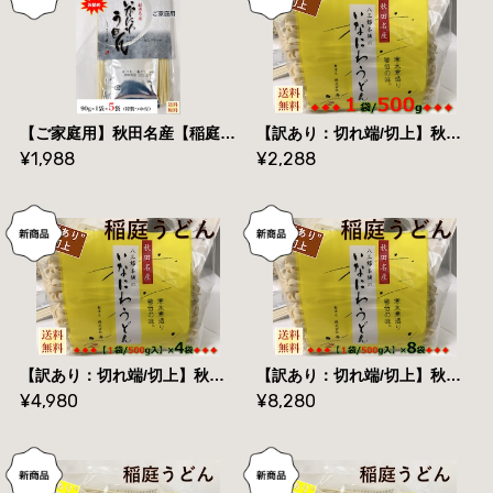
【ご家庭用】秋田名産【稲庭うどん】（９０g /袋＆つゆ付）×５袋【手作り技法】【送料無料】
【訳あり：切れ端/切上】秋田名産【稲庭うどん】５００g /袋【手作り技法】【送料無料】
¥1,988
¥2,288
【訳あり：切れ端/切上】秋田名産【稲庭うどん】（５００g /袋）×４袋【手作り技法】【送料無料】
【訳あり：切れ端/切上】秋田名産【稲庭うどん】（５００g /袋）×８袋【手作り技法】【送料無料】
¥4,980
¥8,280