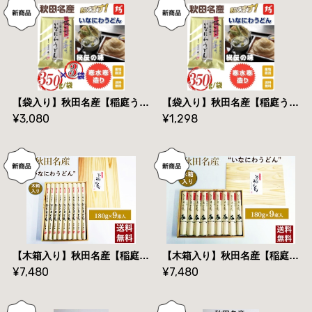
【袋入り】秋田名産【稲庭うどん】３５０g /袋×３袋【手作り技法】【送料無料】
【袋入り】秋田名産【稲庭うどん】３５０g /袋【手作り技法】【送料無料】
¥3,080
¥1,298
【木箱入り】秋田名産【稲庭うどん】１８０g×９束（長さ：３６㎝）【贈答用】【送料無料】
【木箱入り】秋田名産【稲庭うどん】１８０g×９束（長さ：２５㎝）【贈答用】【送料無料】
¥7,480
¥7,480