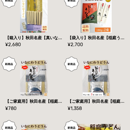
【箱入り】秋田名産【真いなにわうどん】８０g×５束（つゆ付×５個）【手作り技法】【送料無料】
【袋入り】秋田名産【稲庭うどん】１８０g×２束【手作り技法】【送料無料】
¥2,680
¥2,700
【ご家庭用】秋田名産【稲庭うどん】９０g /袋＆つゆ付【手作り技法】【送料無料】
【ご家庭用】秋田名産【稲庭うどん】（９０g /袋＆つゆ付）×３袋【手作り技法】【送料無料】
¥780
¥1,358