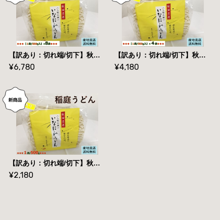
【訳あり：切れ端/切下】秋田名産【稲庭うどん】（５００g /袋）×８袋【手作り技法】【送料無料】
【訳あり：切れ端/切下】秋田名産【稲庭うどん】（５００g /袋）×４袋【手作り技法】【送料無料】
¥6,780
¥4,180
【訳あり：切れ端/切下】秋田名産【稲庭うどん】５００g /袋【手作り技法】【送料無料】
¥2,180