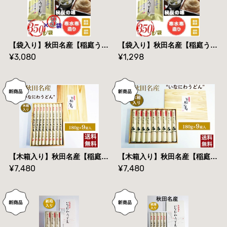
【袋入り】秋田名産【稲庭うどん】３５０g /袋×３袋【手作り技法】【送料無料】
【袋入り】秋田名産【稲庭うどん】３５０g /袋【手作り技法】【送料無料】
¥3,080
¥1,298
【木箱入り】秋田名産【稲庭うどん】１８０g×９束（長さ：３６㎝）【贈答用】【送料無料】
【木箱入り】秋田名産【稲庭うどん】１８０g×９束（長さ：２５㎝）【贈答用】【送料無料】
¥7,480
¥7,480