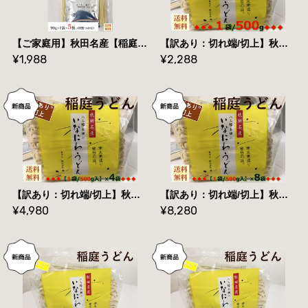
【ご家庭用】秋田名産【稲庭うどん】（９０g /袋＆つゆ付）×５袋【手作り技法】【送料無料】
【訳あり：切れ端/切上】秋田名産【稲庭うどん】５００g /袋【手作り技法】【送料無料】
¥1,988
¥2,288
【訳あり：切れ端/切上】秋田名産【稲庭うどん】（５００g /袋）×４袋【手作り技法】【送料無料】
【訳あり：切れ端/切上】秋田名産【稲庭うどん】（５００g /袋）×８袋【手作り技法】【送料無料】
¥4,980
¥8,280