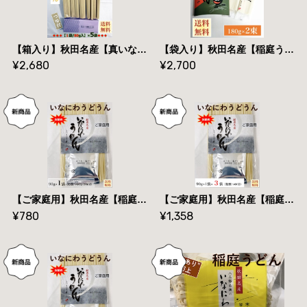
【箱入り】秋田名産【真いなにわうどん】８０g×５束（つゆ付×５個）【手作り技法】【送料無料】
【袋入り】秋田名産【稲庭うどん】１８０g×２束【手作り技法】【送料無料】
¥2,680
¥2,700
【ご家庭用】秋田名産【稲庭うどん】９０g /袋＆つゆ付【手作り技法】【送料無料】
【ご家庭用】秋田名産【稲庭うどん】（９０g /袋＆つゆ付）×３袋【手作り技法】【送料無料】
¥780
¥1,358