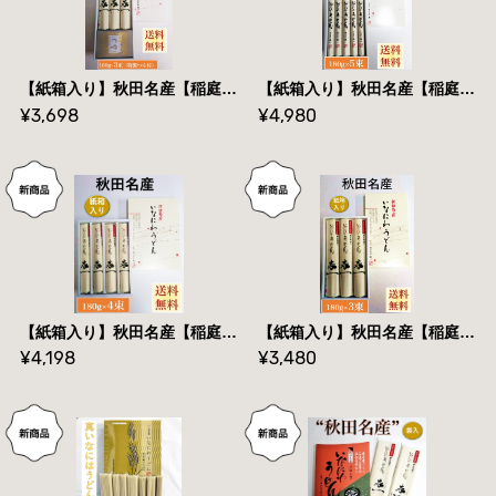
【紙箱入り】秋田名産【稲庭うどん】１８０g×３束（特製つゆ付）【送料無料】
【紙箱入り】秋田名産【稲庭うどん】１８０g×５束（長さ：３６㎝）【手作り技法】【送料無料】
¥3,698
¥4,980
【紙箱入り】秋田名産【稲庭うどん】１８０g×４束（長さ：２５㎝）【手作り技法】【送料無料】
【紙箱入り】秋田名産【稲庭うどん】１８０g×３束（長さ：２５㎝）【手作り技法】【送料無料】
¥4,198
¥3,480