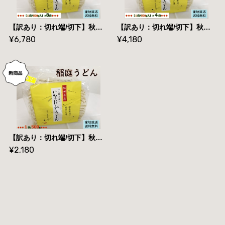
【訳あり：切れ端/切下】秋田名産【稲庭うどん】（５００g /袋）×８袋【手作り技法】【送料無料】
【訳あり：切れ端/切下】秋田名産【稲庭うどん】（５００g /袋）×４袋【手作り技法】【送料無料】
¥6,780
¥4,180
【訳あり：切れ端/切下】秋田名産【稲庭うどん】５００g /袋【手作り技法】【送料無料】
¥2,180