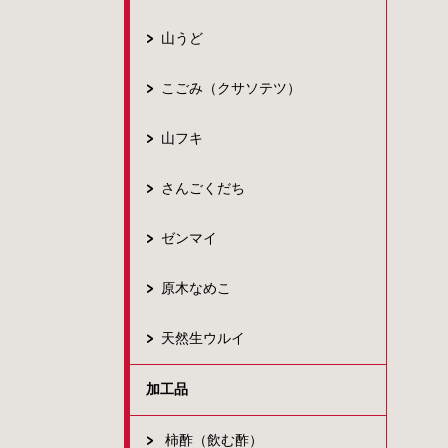
山うど
こごみ（クサソテツ）
山フキ
さんごくだち
ゼンマイ
原木なめこ
天然生ウルイ
加工品
柿酢（飲む酢）