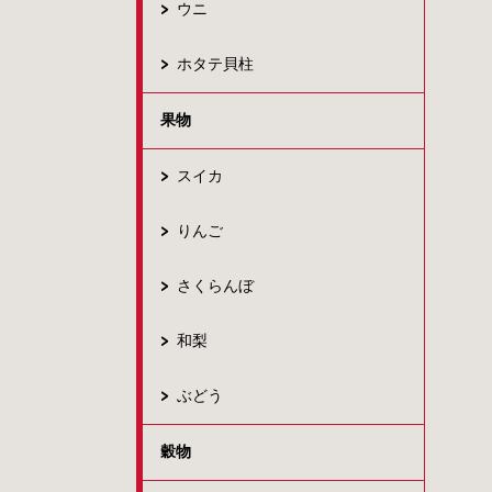
ウニ
ホタテ貝柱
果物
スイカ
りんご
さくらんぼ
和梨
ぶどう
穀物