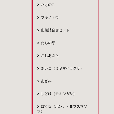
たけのこ
フキノトウ
山菜詰合せセット
たらの芽
こしあぶら
あいこ（ミヤマイラクサ）
あざみ
しどけ（モミジガサ）
ぼうな（ボンナ・ヨブスマソ
ウ）