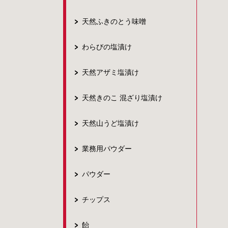
天然ふきのとう味噌
わらびの塩漬け
天然アザミ塩漬け
天然きのこ 混ざり塩漬け
天然山うど塩漬け
業務用パウダー
パウダー
チップス
飴