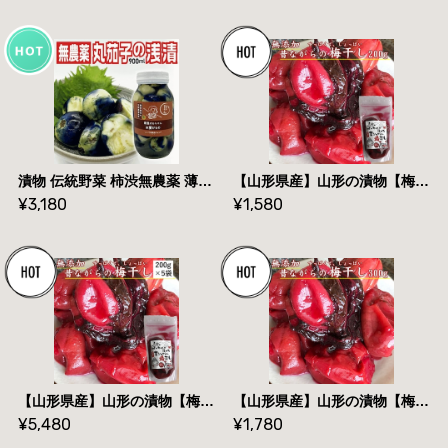
漬物 伝統野菜 柿渋無農薬 薄皮丸茄子 瓶詰め浅漬け 900ml 山形県飯豊町産 内容量600g 送料無料
【山形県産】山形の漬物【梅干し/訳あり】【２００g×１袋】【 送料無料】メール便
¥3,180
¥1,580
【山形県産】山形の漬物【梅干し/訳あり】【２００g×５袋】【 送料無料】
【山形県産】山形の漬物【梅干し/訳あり】【３００g×１袋】【 送料無料】メール便
¥5,480
¥1,780