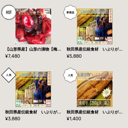
【山形県産】山形の漬物【梅干し/訳あり】【３００g×５袋】【 送料無料】
秋田県産伝統食材 いぶりがっこ（長）/２６０ｇ入り/５本セット【送料無料】産地直送
¥7,480
¥5,880
秋田県産伝統食材 いぶりがっこ（長）/２６０ｇ入り/３本セット【送料無料】産地直送
秋田県産伝統食材 いぶりがっこ（長切り）/２６０ｇ入り/袋 送料無料
¥3,880
¥1,400