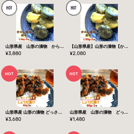
山形県産 山形の漬物 からし茄子 １５０g×５袋 送料無料
【山形県産】山形の漬物【からし茄子】【１５０g×２袋】【 送料無料】メール便
¥3,880
¥2,080
山形県産 山形の漬物 どっさりしょうがみそ漬け ８０g×５袋 送料無料
山形県産 山形の漬物 どっさりしょうがみそ漬け ８０g×２袋 送料無料 メール便
¥3,680
¥1,480