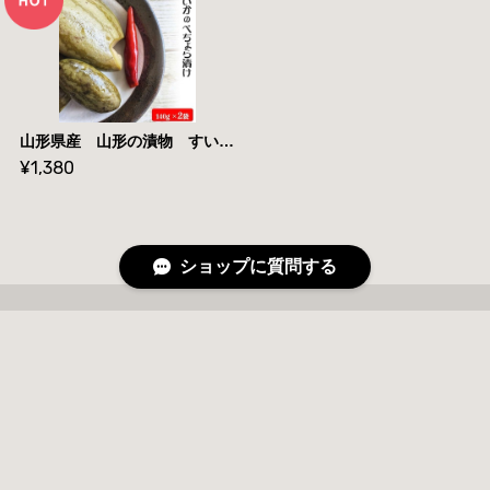
山形県産 山形の漬物 すいか ぺちょら漬 １４０g×２袋 送料無料 メール便
¥1,380
ショップに質問する
プライバシーポリシー
特定商取引法に基づく表記