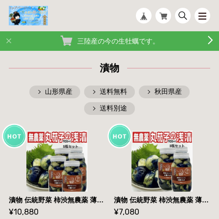
三陸産の今の生牡蠣です。
漬物
山形県産
送料無料
秋田県産
送料別途
漬物 伝統野菜 柿渋無農薬 薄皮丸茄子 瓶詰め浅漬け 900ml×5瓶セット 山形県飯豊町産 内容量3000g 送料無料
漬物 伝統野菜 柿渋無農薬 薄皮丸茄子 瓶詰め浅漬け 900ml×3瓶セット 山形県飯豊町産 内容量1800g 送料無料
¥10,880
¥7,080