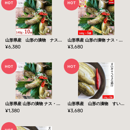
山形県産 山形の漬物 ナス・ぺちょら漬け １４０ｇ×１０袋 送料無料
山形県産 山形の漬物 ナス・ぺちょら漬け １４０ｇ×５袋 送料無料
¥6,380
¥3,680
山形県産 山形の漬物 ナス・ぺちょら漬け １４０ｇ×２袋 送料無料 メール便
山形県産 山形の漬物 すいか ぺちょら漬 １４０g×５袋 送料無料
¥1,380
¥3,680