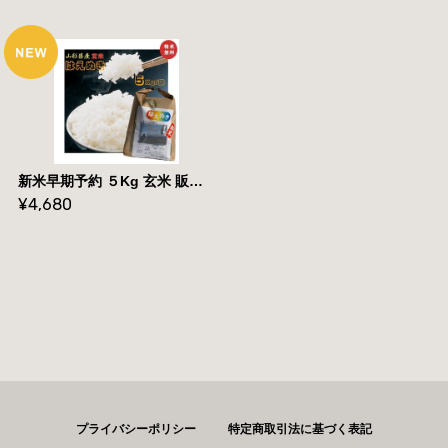
新米早期予約 ５Kg 玄米 販売 送料無料 当日精米 令和7年度産 山形県産 お米 はえぬき ５kg 白米
¥4,680
プライバシーポリシー
特定商取引法に基づく表記