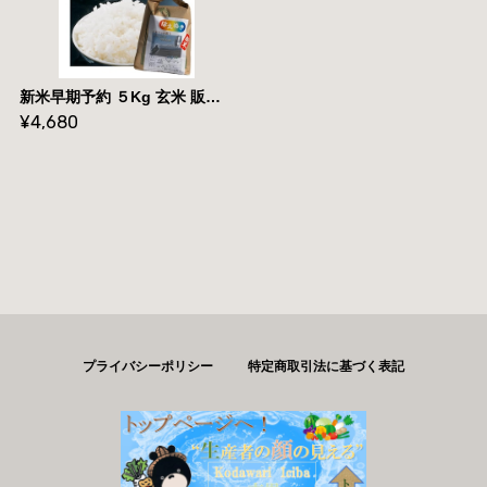
新米早期予約 ５Kg 玄米 販売 送料無料 当日精米 令和7年度産 山形県産 お米 はえぬき ５kg 白米
¥4,680
プライバシーポリシー
特定商取引法に基づく表記