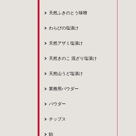
天然ふきのとう味噌
わらびの塩漬け
天然アザミ塩漬け
天然きのこ 混ざり塩漬け
天然山うど塩漬け
業務用パウダー
パウダー
チップス
飴