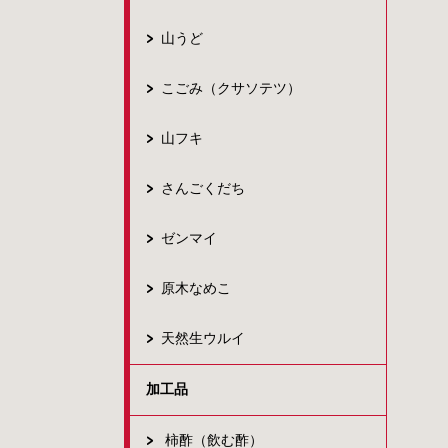
山うど
こごみ（クサソテツ）
山フキ
さんごくだち
ゼンマイ
原木なめこ
天然生ウルイ
加工品
柿酢（飲む酢）