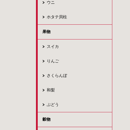
ウニ
ホタテ貝柱
果物
スイカ
りんご
さくらんぼ
和梨
ぶどう
穀物