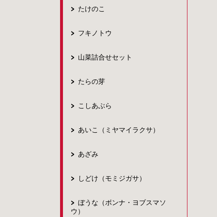
たけのこ
フキノトウ
山菜詰合せセット
たらの芽
こしあぶら
あいこ（ミヤマイラクサ）
あざみ
しどけ（モミジガサ）
ぼうな（ボンナ・ヨブスマソ
ウ）