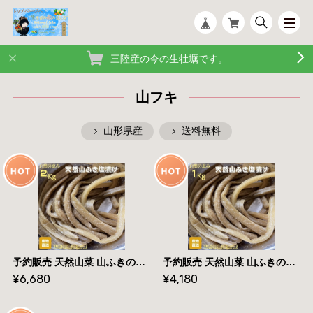
三陸産の今の生牡蠣です。
山フキ
山形県産
送料無料
予約販売 天然山菜 山ふきの塩漬け2Kg 自然の恵み 山形県飯豊町産 送料無料
予約販売 天然山菜 山ふきの塩漬け1Kg 自然の恵み 山形県飯豊町産 送料無料
¥6,680
¥4,180