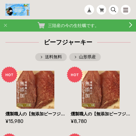
三陸産の今の生牡蠣です。
ビーフジャーキー
送料無料
山形県産
燻製職人の【無添加ビーフジャーキー】【１６０g×１０袋】【 送料無料】
燻製職人の【無添加ビーフジャーキー】【１６０g×５袋】【 送料無料】
¥15,980
¥8,780