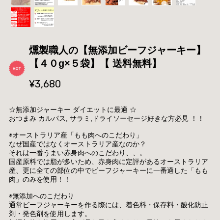
燻製職人の【無添加ビーフジャーキー】
【４０g×５袋】【 送料無料】
¥3,680
☆無添加ジャーキー ダイエットに最適 ☆
おつまみ カルパス, サラミ,ドライソーセージ好きな方必見 ！！
◉オーストラリア産「もも肉へのこだわり」
なぜ国産ではなくオーストラリア産なのか？
それは一番うまい赤身肉へのこだわり、、。
国産原料では脂が多いため、赤身肉に定評があるオーストラリア
産、更に全ての部位の中でビーフジャーキーに一番適した「もも
肉」のみを使用！！
◉無添加へのこだわり
通常ビーフジャーキーを作る際には、着色料・保存料・酸化防止
剤・発色剤を使用します。