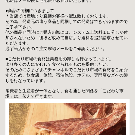
配送はメール便＆宅配便でお届けいたします。
●商品の同梱につきまして
＊当店では産地より直接お客様へ配送致しております。
その為、発送元の違う商品と同梱しての発送はできかねますので
ご了承下さい。
他の商品と同時にご購入の際には、システム上送料１口分しか付
加されないため、後ほど改めて当店より送料を追加請求させてい
ただきます。
必ず当店からのご注文確認メールをご確認ください。
■こだわり市場の食材は業務用の卸しも行なっています。
より多くの人に安心して食べられるものを提供したい。
そのためにさまざまのチャンネルでこだわり市場の食材をご紹介
するため、飲食店、旅館、宿泊施設、ホテル、専門店などへの卸
しを行なっています。
消費者と生産者が一体となり、食を通した関係を「こだわり市
場」は、伝えて行きます。