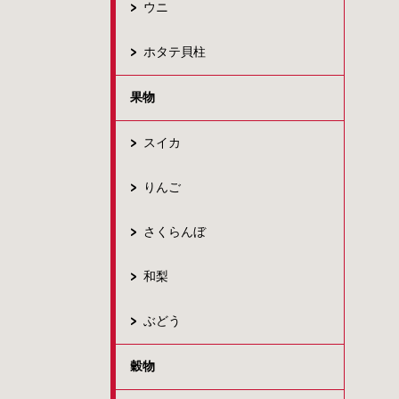
ウニ
ホタテ貝柱
果物
スイカ
りんご
さくらんぼ
和梨
ぶどう
穀物