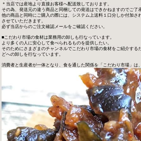
＊当店では産地より直接お客様へ配送致しております。
その為、発送元の違う商品と同梱しての発送はできかねますのでご了
他の商品と同時にご購入の際には、システム上送料１口分しか付加さ
させていただきます。
必ず当店からのご注文確認メールをご確認ください。
■こだわり市場の食材は業務用の卸しも行なっています。
より多くの人に安心して食べられるものを提供したい。
そのためにさまざまのチャンネルでこだわり市場の食材をご紹介する
どへの卸しを行なっています。
消費者と生産者が一体となり、食を通した関係を「こだわり市場」は