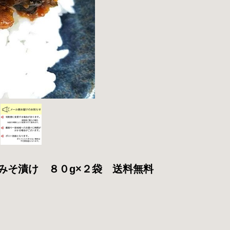
みそ漬け ８０g×２袋 送料無料