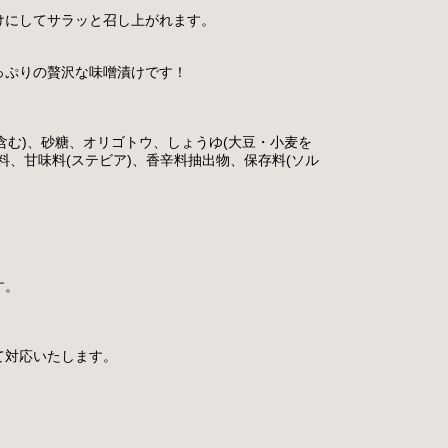
けにしてサラッと召し上がれます。
っぷりの贅沢な味噌漬けです！
含む)、砂糖、オリゴトウ、しょうゆ(大豆・小麦を
料、甘味料(ステビア)、香辛料抽出物、保存料(ソル
す。
て対応いたします。