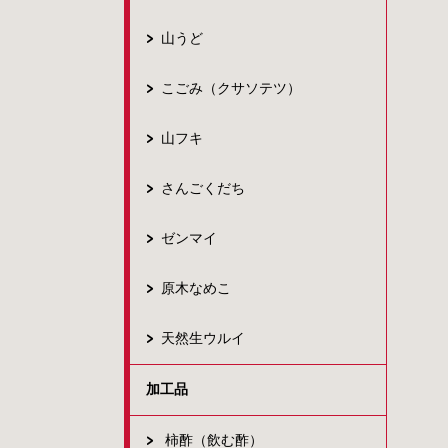
山うど
こごみ（クサソテツ）
山フキ
さんごくだち
ゼンマイ
原木なめこ
天然生ウルイ
加工品
柿酢（飲む酢）