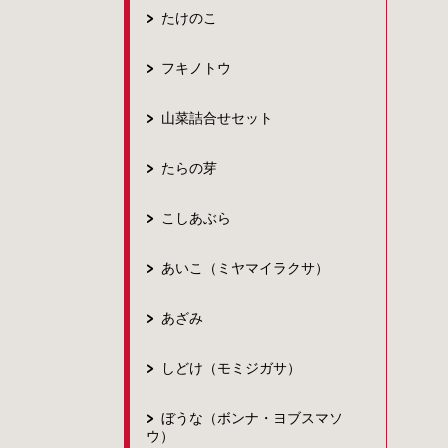
たけのこ
フキノトウ
山菜詰合せセット
たらの芽
こしあぶら
あいこ（ミヤマイラクサ）
あざみ
しどけ（モミジガサ）
ぼうな（ボンナ・ヨブスマソ
ウ）