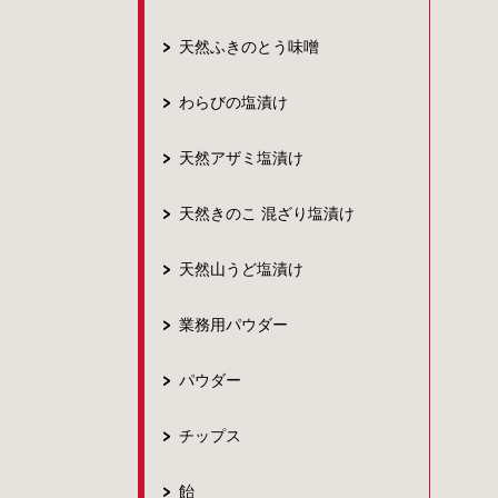
天然ふきのとう味噌
わらびの塩漬け
天然アザミ塩漬け
天然きのこ 混ざり塩漬け
天然山うど塩漬け
業務用パウダー
パウダー
チップス
飴