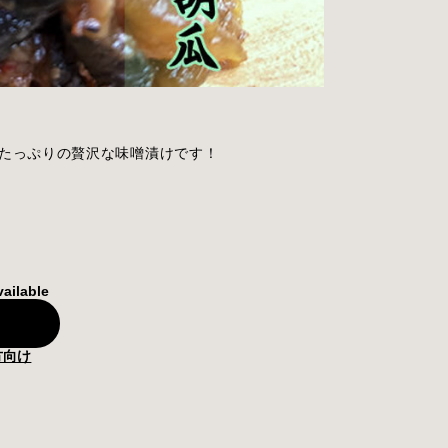
たっぷりの贅沢な味噌漬けです！
vailable
方向け