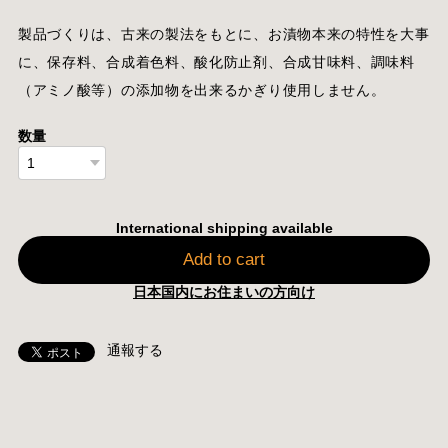
製品づくりは、古来の製法をもとに、お漬物本来の特性を大事
に、保存料、合成着色料、酸化防止剤、合成甘味料、調味料
（アミノ酸等）の添加物を出来るかぎり使用しません。
数量
International shipping available
Add to cart
日本国内にお住まいの方向け
通報する