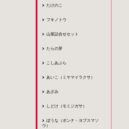
たけのこ
フキノトウ
山菜詰合せセット
たらの芽
こしあぶら
あいこ（ミヤマイラクサ）
あざみ
しどけ（モミジガサ）
ぼうな（ボンナ・ヨブスマソ
ウ）