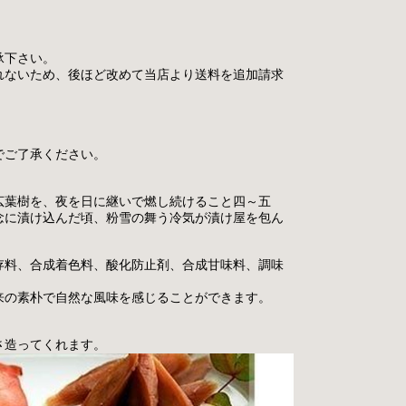
承下さい。
れないため、後ほど改めて当店より送料を追加請求
でご了承ください。
広葉樹を、夜を日に継いで燃し続けること四～五
念に漬け込んだ頃、粉雪の舞う冷気が漬け屋を包ん
存料、合成着色料、酸化防止剤、合成甘味料、調味
来の素朴で自然な風味を感じることができます。
さ造ってくれます。