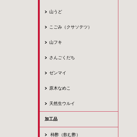
山うど
こごみ（クサソテツ）
山フキ
さんごくだち
ゼンマイ
原木なめこ
天然生ウルイ
加工品
柿酢（飲む酢）