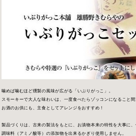
噛めば噛むほど燻製の風味が広がる「いぶりがっこ」。
スモーキーで大人な味わいは、一度食べたらゾッコンになること間
お酒のお供にも、主食としてアレンジをおすすめ！
製品づくりは、古来の製法をもとに、お漬物本来の特性を大事に、
調味料（アミノ酸等）の添加物を出来るかぎり使用しません。