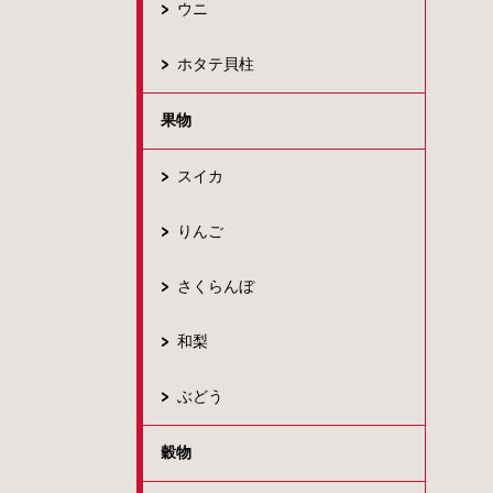
ウニ
ホタテ貝柱
果物
スイカ
りんご
さくらんぼ
和梨
ぶどう
穀物