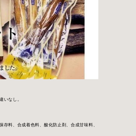
違いなし。
保存料、合成着色料、酸化防止剤、合成甘味料、