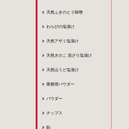
天然ふきのとう味噌
わらびの塩漬け
天然アザミ塩漬け
天然きのこ 混ざり塩漬け
天然山うど塩漬け
業務用パウダー
パウダー
チップス
飴