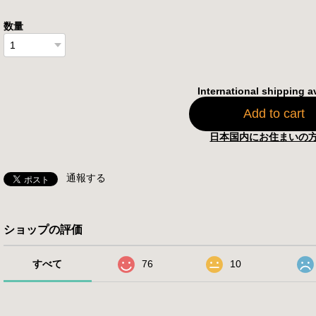
数量
International shipping a
Add to cart
日本国内にお住まいの
通報する
ショップの評価
すべて
76
10