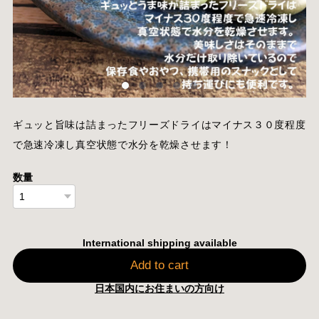
ギュッと旨味は詰まったフリーズドライはマイナス３０度程度
で急速冷凍し真空状態で水分を乾燥させます！
数量
International shipping available
Add to cart
日本国内にお住まいの方向け