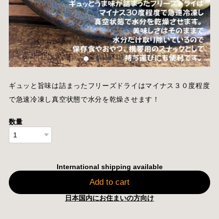
ギュッと旨味は詰まったフリーズドライはマイナス３０度程度
で急速冷凍し真空状態で水分を乾燥させます！
数量
International shipping available
Add to cart
日本国内にお住まいの方向け