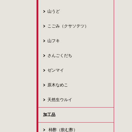
山うど
こごみ（クサソテツ）
山フキ
さんごくだち
ゼンマイ
原木なめこ
天然生ウルイ
加工品
柿酢（飲む酢）