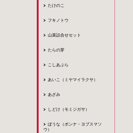
たけのこ
フキノトウ
山菜詰合せセット
たらの芽
こしあぶら
あいこ（ミヤマイラクサ）
あざみ
しどけ（モミジガサ）
ぼうな（ボンナ・ヨブスマソ
ウ）