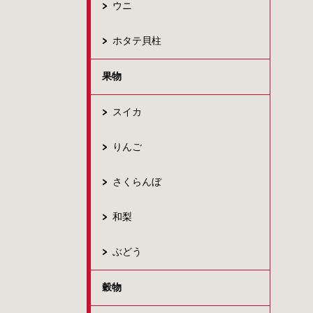
ウニ
ホタテ貝柱
果物
スイカ
りんご
さくらんぼ
和梨
ぶどう
穀物