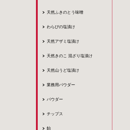
天然ふきのとう味噌
わらびの塩漬け
天然アザミ塩漬け
天然きのこ 混ざり塩漬け
天然山うど塩漬け
業務用パウダー
パウダー
チップス
飴