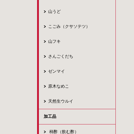
山うど
こごみ（クサソテツ）
山フキ
さんごくだち
ゼンマイ
原木なめこ
天然生ウルイ
加工品
柿酢（飲む酢）