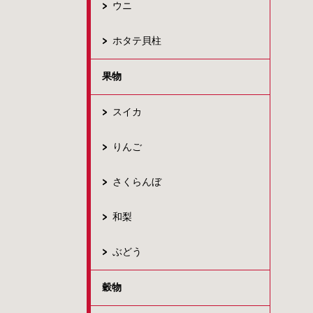
ウニ
ホタテ貝柱
果物
スイカ
りんご
さくらんぼ
和梨
ぶどう
穀物