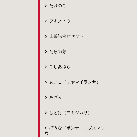
たけのこ
フキノトウ
山菜詰合せセット
たらの芽
こしあぶら
あいこ（ミヤマイラクサ）
あざみ
しどけ（モミジガサ）
ぼうな（ボンナ・ヨブスマソ
ウ）