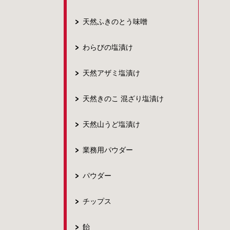
天然ふきのとう味噌
わらびの塩漬け
天然アザミ塩漬け
天然きのこ 混ざり塩漬け
天然山うど塩漬け
業務用パウダー
パウダー
チップス
飴