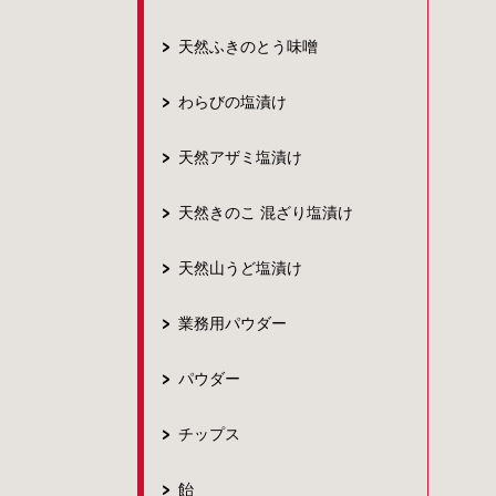
天然ふきのとう味噌
わらびの塩漬け
天然アザミ塩漬け
天然きのこ 混ざり塩漬け
天然山うど塩漬け
業務用パウダー
パウダー
チップス
飴