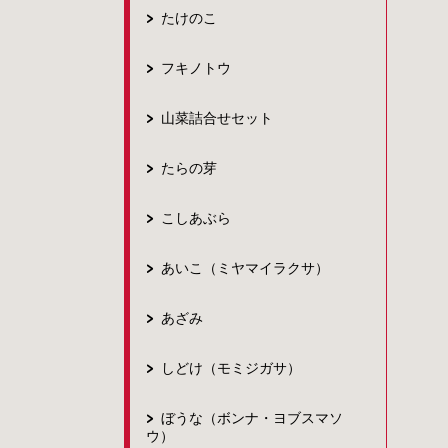
たけのこ
フキノトウ
山菜詰合せセット
たらの芽
こしあぶら
あいこ（ミヤマイラクサ）
あざみ
しどけ（モミジガサ）
ぼうな（ボンナ・ヨブスマソ
ウ）