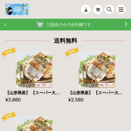
三陸産の今の生牡蠣です。
送料無料
【山形県産】 【スーパー大麦 もち麦・玄米ごはん 150g×１０パック】【 送料無料】
【山形県産】 【スーパー大麦 もち麦・玄米ごはん 150g×５パック】【 送料無料】
¥3,880
¥2,580