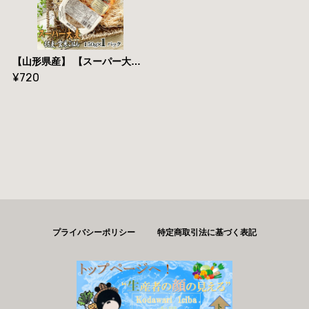
【山形県産】 【スーパー大麦 もち麦・玄米ごはん 150g×１パック】【 送料無料】 メール便
¥720
プライバシーポリシー
特定商取引法に基づく表記