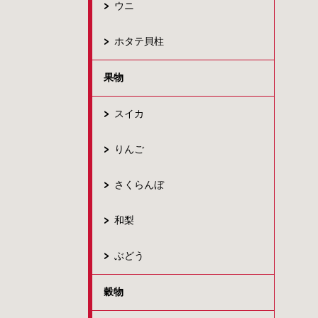
ウニ
ホタテ貝柱
果物
スイカ
りんご
さくらんぼ
和梨
ぶどう
穀物