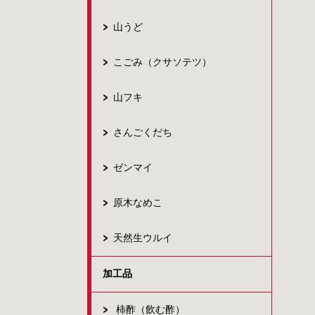
山うど
こごみ（クサソテツ）
山フキ
さんごくだち
ゼンマイ
原木なめこ
天然生ウルイ
加工品
柿酢（飲む酢）