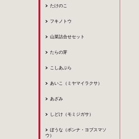
たけのこ
フキノトウ
山菜詰合せセット
たらの芽
こしあぶら
あいこ（ミヤマイラクサ）
あざみ
しどけ（モミジガサ）
ぼうな（ボンナ・ヨブスマソ
ウ）