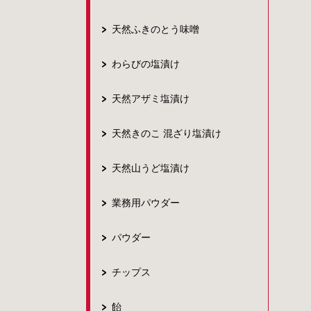
天然ふきのとう味噌
わらびの塩漬け
天然アザミ塩漬け
天然きのこ 混ざり塩漬け
天然山うど塩漬け
業務用パウダー
パウダー
チップス
飴