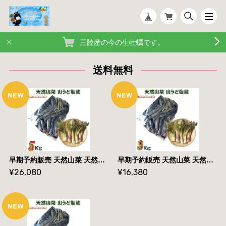
三陸産の今の生牡蠣です。
送料無料
早期予約販売 天然山菜 天然山うど塩蔵/５Kｇ 自然の恵み 山形県飯豊連峰便 送料無料
早期予約販売 天然山菜 天然山うど塩蔵/3Kｇ 自然の恵み 山形県飯豊連峰便 送料無料
¥26,080
¥16,380