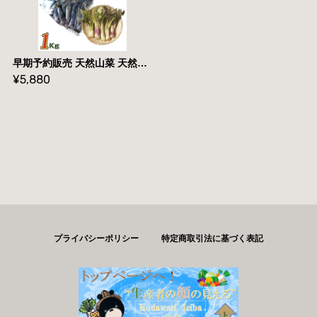
早期予約販売 天然山菜 天然山うど塩蔵/１Kｇ 自然の恵み 山形県飯豊連峰便 送料無料
¥5,880
プライバシーポリシー
特定商取引法に基づく表記