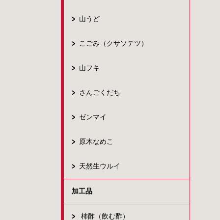
山うど
こごみ（クサソテツ）
山フキ
さんごくだち
ゼンマイ
原木なめこ
天然生ウルイ
加工品
柿酢（飲む酢）