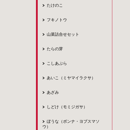
たけのこ
フキノトウ
山菜詰合せセット
たらの芽
こしあぶら
あいこ（ミヤマイラクサ）
あざみ
しどけ（モミジガサ）
ぼうな（ボンナ・ヨブスマソ
ウ）