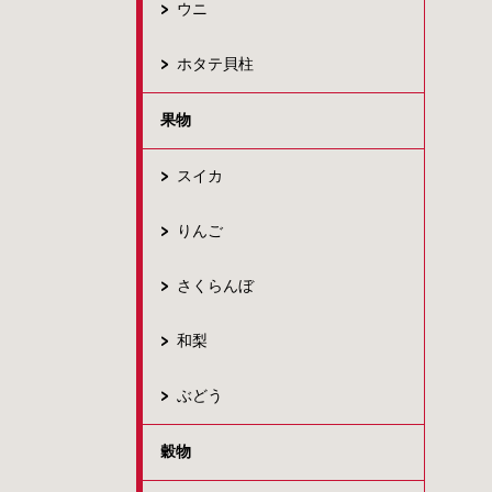
ウニ
ホタテ貝柱
果物
スイカ
りんご
さくらんぼ
和梨
ぶどう
穀物