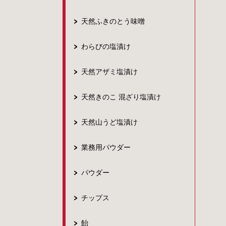
天然ふきのとう味噌
わらびの塩漬け
天然アザミ塩漬け
天然きのこ 混ざり塩漬け
天然山うど塩漬け
業務用パウダー
パウダー
チップス
飴