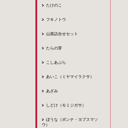
たけのこ
フキノトウ
山菜詰合せセット
たらの芽
こしあぶら
あいこ（ミヤマイラクサ）
あざみ
しどけ（モミジガサ）
ぼうな（ボンナ・ヨブスマソ
ウ）