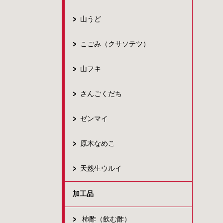
山うど
こごみ（クサソテツ）
山フキ
さんごくだち
ゼンマイ
原木なめこ
天然生ウルイ
加工品
柿酢（飲む酢）