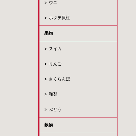
ウニ
ホタテ貝柱
果物
スイカ
りんご
さくらんぼ
和梨
ぶどう
穀物