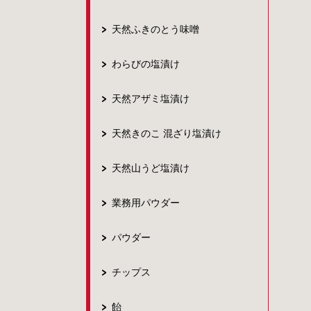
天然ふきのとう味噌
わらびの塩漬け
天然アザミ塩漬け
天然きのこ 混ざり塩漬け
天然山うど塩漬け
業務用パウダー
パウダー
チップス
飴