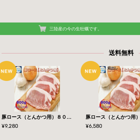
三陸産の今の生牡蠣です。
送料無料
豚ロース（とんかつ用）８００ｇ×3セット 飯豊豚 山形県産 冷凍便 送料無料
¥9,280
¥6,580