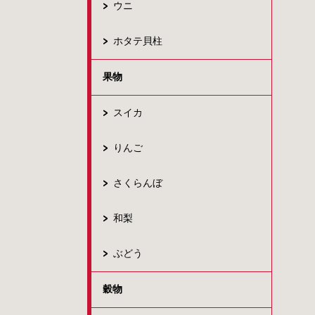
ウニ
ホタテ貝柱
果物
スイカ
りんご
さくらんぼ
和梨
ぶどう
穀物