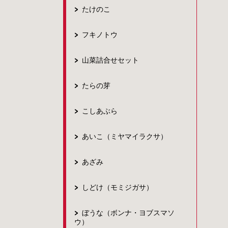
たけのこ
フキノトウ
山菜詰合せセット
たらの芽
こしあぶら
あいこ（ミヤマイラクサ）
あざみ
しどけ（モミジガサ）
ぼうな（ボンナ・ヨブスマソ
ウ）