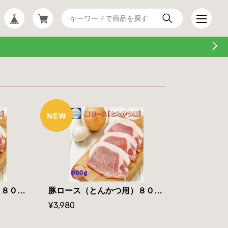
豚ロース（とんかつ用）８００ｇ×2セット 飯豊豚 山形県産 冷凍便 送料無料
豚ロース（とんかつ用）８００ｇ 飯豊豚 山形県産 冷凍便 送料無料
¥3,980