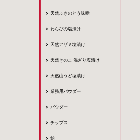
天然ふきのとう味噌
わらびの塩漬け
天然アザミ塩漬け
天然きのこ 混ざり塩漬け
天然山うど塩漬け
業務用パウダー
パウダー
チップス
飴