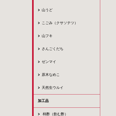
山うど
こごみ（クサソテツ）
山フキ
さんごくだち
ゼンマイ
原木なめこ
天然生ウルイ
加工品
柿酢（飲む酢）