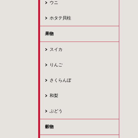
ウニ
ホタテ貝柱
果物
スイカ
りんご
さくらんぼ
和梨
ぶどう
穀物