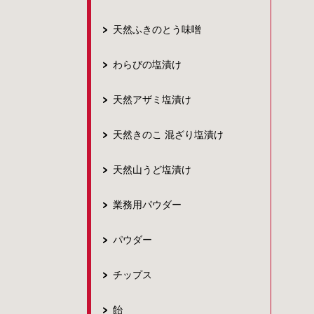
天然ふきのとう味噌
わらびの塩漬け
天然アザミ塩漬け
天然きのこ 混ざり塩漬け
天然山うど塩漬け
業務用パウダー
パウダー
チップス
飴