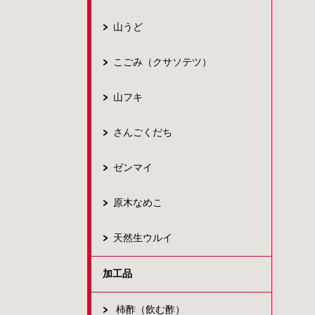
山うど
こごみ（クサソテツ）
山フキ
さんごくだち
ゼンマイ
原木なめこ
天然生ウルイ
加工品
柿酢（飲む酢）