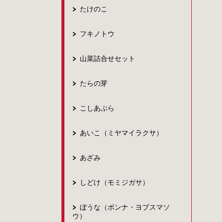
たけのこ
フキノトウ
山菜詰合せセット
たらの芽
こしあぶら
あいこ（ミヤマイラクサ）
あざみ
しどけ（モミジガサ）
ぼうな（ボンナ・ヨブスマソ
ウ）