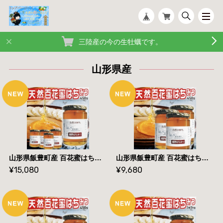
三陸産の今の生牡蠣です。
山形県産
山形県飯豊町産 百花蜜はちみつ450g×5瓶 国産蜂蜜100% 無添加 送料無料
山形県飯豊町産 百花蜜はちみつ450g×3瓶 国産蜂蜜100% 無添加 送料無料
¥15,080
¥9,680