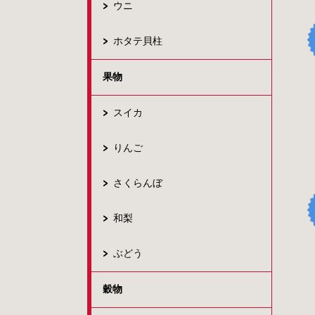
ウニ
ホタテ貝柱
果物
スイカ
りんご
さくらんぼ
和梨
ぶどう
穀物