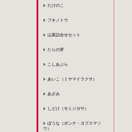
たけのこ
フキノトウ
山菜詰合せセット
たらの芽
こしあぶら
あいこ（ミヤマイラクサ）
あざみ
しどけ（モミジガサ）
ぼうな（ボンナ・ヨブスマソ
ウ）