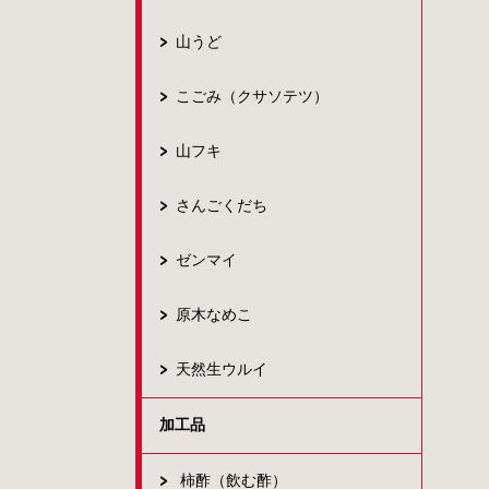
山うど
こごみ（クサソテツ）
山フキ
さんごくだち
ゼンマイ
原木なめこ
天然生ウルイ
加工品
柿酢（飲む酢）