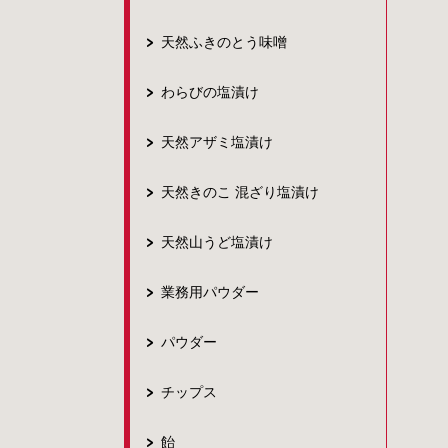
天然ふきのとう味噌
わらびの塩漬け
天然アザミ塩漬け
天然きのこ 混ざり塩漬け
天然山うど塩漬け
業務用パウダー
パウダー
チップス
飴