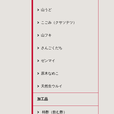
山うど
こごみ（クサソテツ）
山フキ
さんごくだち
ゼンマイ
原木なめこ
天然生ウルイ
加工品
柿酢（飲む酢）