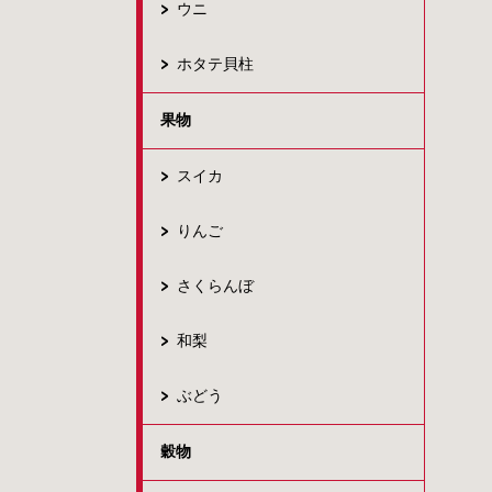
ウニ
ホタテ貝柱
果物
スイカ
りんご
さくらんぼ
和梨
ぶどう
穀物