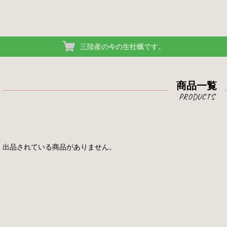
三陸産の今の生牡蠣です。
商品一覧
出品されている商品がありません。