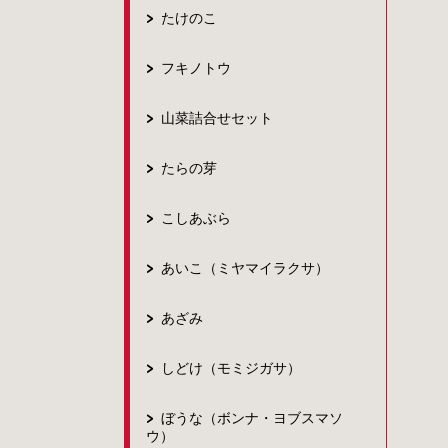
たけのこ
フキノトウ
山菜詰合せセット
たらの芽
こしあぶら
あいこ（ミヤマイラクサ）
あざみ
しどけ（モミジガサ）
ぼうな（ボンナ・ヨブスマソ
ウ）