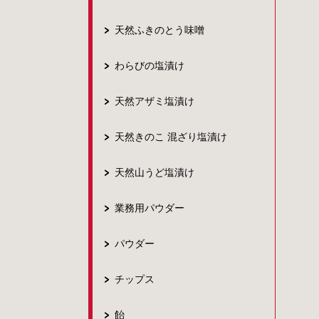
天然ふきのとう味噌
わらびの塩漬け
天然アザミ塩漬け
天然きのこ 混ざり塩漬け
天然山うど塩漬け
業務用パウダー
パウダー
チップス
飴