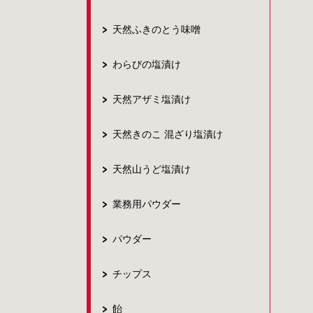
天然ふきのとう味噌
わらびの塩漬け
天然アザミ塩漬け
天然きのこ 混ざり塩漬け
天然山うど塩漬け
業務用パウダー
パウダー
チップス
飴