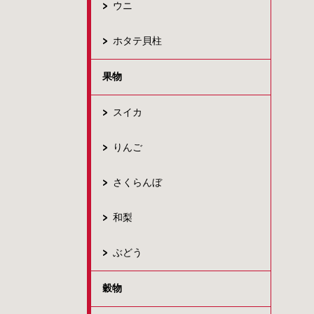
ウニ
ホタテ貝柱
果物
スイカ
りんご
さくらんぼ
和梨
ぶどう
穀物