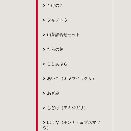
たけのこ
フキノトウ
山菜詰合せセット
たらの芽
こしあぶら
あいこ（ミヤマイラクサ）
あざみ
しどけ（モミジガサ）
ぼうな（ボンナ・ヨブスマソ
ウ）