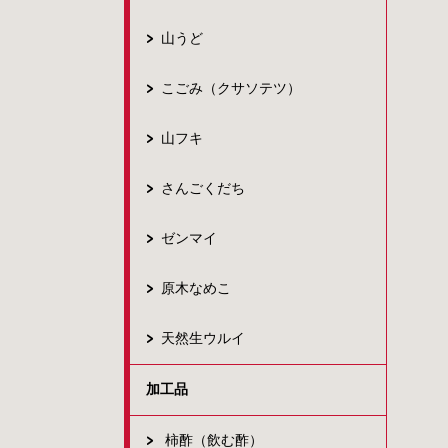
山うど
こごみ（クサソテツ）
山フキ
さんごくだち
ゼンマイ
原木なめこ
天然生ウルイ
加工品
柿酢（飲む酢）