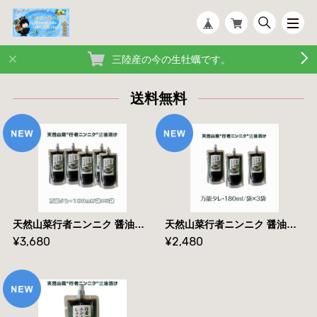
三陸産の今の生牡蠣です。
送料無料
天然山菜行者ニンニク 醤油漬け 180ml/袋 万能ダレ 送料無料
天然山菜行者ニンニク 醤油漬け 180ml/袋 万能ダレ 送料無料
¥3,680
¥2,480