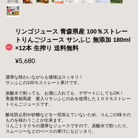
リンゴジュース 青森県産 100％ストレー
トりんごジュース サンふじ 無添加 180ml
×12本 生搾り 送料無料
¥5,680
濃厚な味わいながらも後味はスッキリ！
サンふじの100％ストレート果汁です。
炭酸水で割っても、お酒に入れても、デザートにしてもOK！
青森県相馬産 蜜入りサンふじのみを使用した１００％ストレー
トりんごジュースです。
酸化防止剤や砂糖などを一切加えていないため、りんごの味その
ものを味わうことが出来ます。
りんご１００％の濃厚なジュースですので、炭酸水で割ったり、
スムージーなどのベースの果汁にもピッタリ。