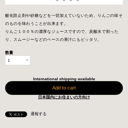
酸化防止剤や砂糖などを一切加えていないため、りんごの味そ
のものを味わうことが出来ます。
りんご１００％の濃厚なジュースですので、炭酸水で割った
り、スムージーなどのベースの果汁にもピッタリ。
数量
International shipping available
Add to cart
日本国内にお住まいの方向け
通報する