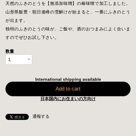
天然のふきのとうを【無添加味噌】の椿味噌で加工しました。
山形県飯豊・朝日連峰の雪解けが始まると、一番にふきのとう
が出ます。
独特のふきのとうの味が、ご飯や、酒のおつまみによく合いま
すのでぜひお試し下さい。
数量
International shipping available
Add to cart
日本国内にお住まいの方向け
通報する