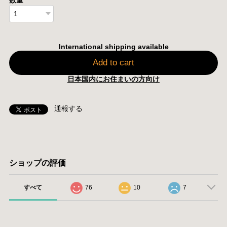
International shipping available
Add to cart
日本国内にお住まいの方向け
通報する
ショップの評価
すべて
76
10
7