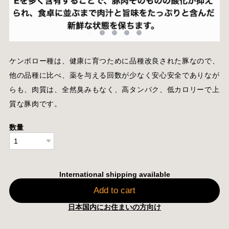
ケンボロー種は、健康に育つために品種改良された豚なので、
他の品種に比べ、薬を与える回数が少なく安心安全でありなが
らも、肉質は、全然臭みもなく、高タンパク、低カロリーで上
質な豚肉です。
数量
International shipping available
Add to cart
日本国内にお住まいの方向け