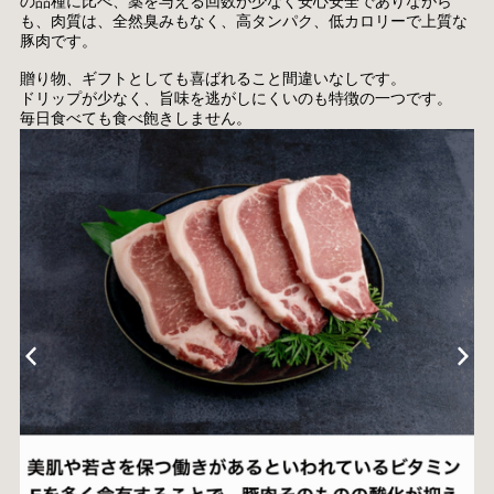
の品種に比べ、薬を与える回数が少なく安心安全でありながら
も、肉質は、全然臭みもなく、高タンパク、低カロリーで上質な
豚肉です。
贈り物、ギフトとしても喜ばれること間違いなしです。
ドリップが少なく、旨味を逃がしにくいのも特徴の一つです。
毎日食べても食べ飽きしません。