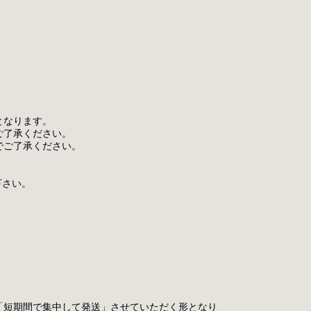
となります。
ご了承ください。
でご了承ください。
下さい。
。
「短期間で集中して発送」させていただく形となり