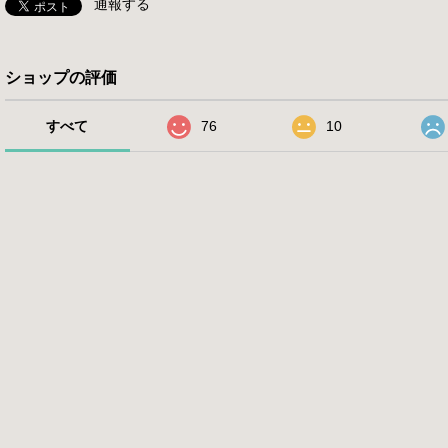
通報する
ショップの評価
すべて
76
10