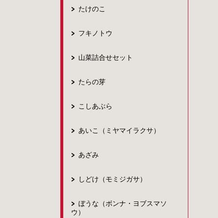
たけのこ
フキノトウ
山菜詰合せセット
たらの芽
こしあぶら
あいこ（ミヤマイラクサ）
あざみ
しどけ（モミジガサ）
ぼうな（ボンナ・ヨブスマソ
ウ）