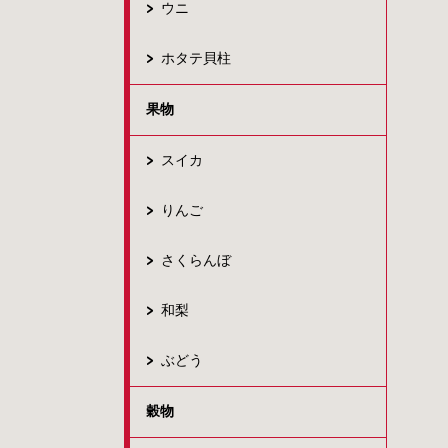
ウニ
ホタテ貝柱
果物
スイカ
りんご
さくらんぼ
和梨
ぶどう
穀物