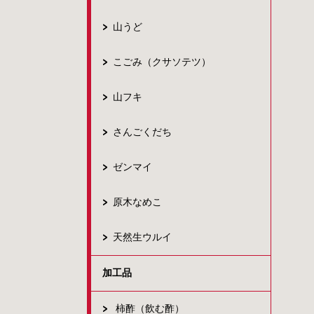
山うど
こごみ（クサソテツ）
山フキ
さんごくだち
ゼンマイ
原木なめこ
天然生ウルイ
加工品
柿酢（飲む酢）