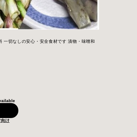
料 一切なしの安心・安全食材です 漬物・味噌和
vailable
方向け