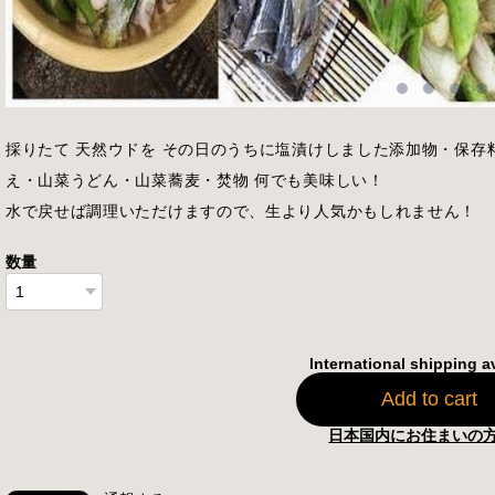
採りたて 天然ウドを その日のうちに塩漬けしました添加物・保存
え・山菜うどん・山菜蕎麦・焚物 何でも美味しい！
水で戻せば調理いただけますので、生より人気かもしれません！
数量
International shipping a
Add to cart
日本国内にお住まいの