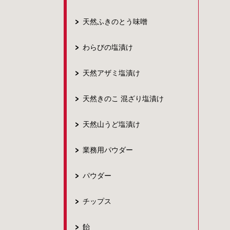
天然ふきのとう味噌
わらびの塩漬け
天然アザミ塩漬け
天然きのこ 混ざり塩漬け
天然山うど塩漬け
業務用パウダー
パウダー
チップス
飴