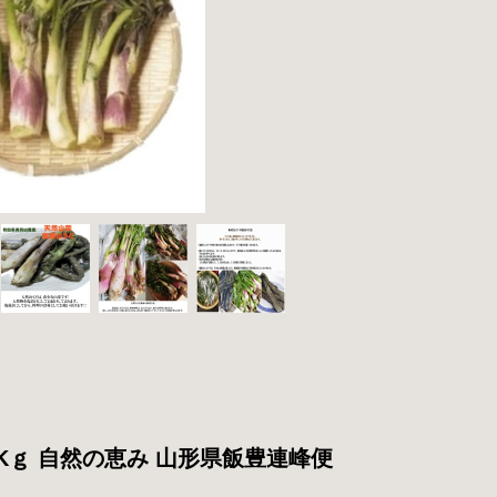
Kｇ 自然の恵み 山形県飯豊連峰便