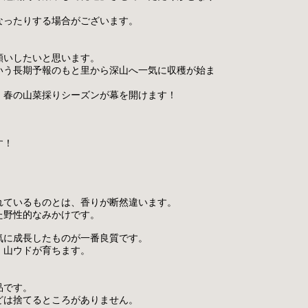
なったりする場合がございます。
願いしたいと思います。
いう長期予報のもと里から深山へ一気に収穫が始ま
、春の山菜採りシーズンが幕を開けます！
す！
れているものとは、香りが断然違います。
た野性的なみかけです。
気に成長したものが一番良質です。
」山ウドが育ちます。
品です。
どは捨てるところがありません。