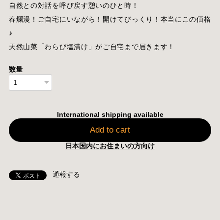
自然との対話を呼び戻す憩いのひと時！
春爛漫！ご自宅にいながら！開けてびっくり！本当にこの価格
♪
天然山菜「わらび塩漬け」がご自宅まで届きます！
数量
International shipping available
Add to cart
日本国内にお住まいの方向け
通報する