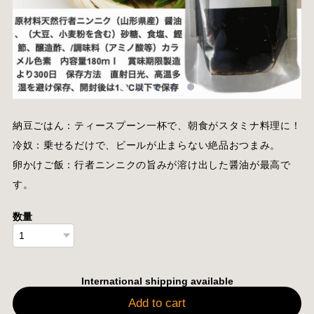
納豆ごはん：ティースプーン一杯で、朝食がスタミナ料理に！
冷奴：乗せるだけで、ビールが止まらない絶品おつまみ。
卵かけご飯：行者ニンニクの旨みが溶け出した醤油が最高で
す。
数量
International shipping available
Add to cart