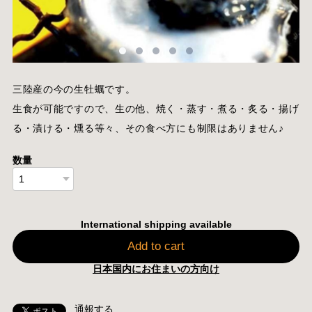
三陸産の今の生牡蠣です。
生食が可能ですので、生の他、焼く・蒸す・煮る・炙る・揚げ
る・漬ける・燻る等々、その食べ方にも制限はありません♪
数量
International shipping available
Add to cart
日本国内にお住まいの方向け
通報する