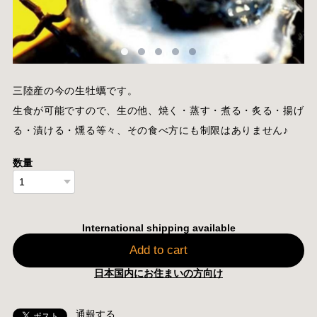
三陸産の今の生牡蠣です。
生食が可能ですので、生の他、焼く・蒸す・煮る・炙る・揚げ
る・漬ける・燻る等々、その食べ方にも制限はありません♪
数量
International shipping available
Add to cart
日本国内にお住まいの方向け
通報する