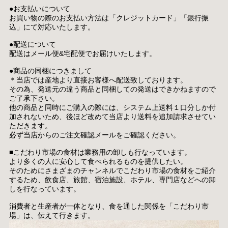
●お支払いについて
お買い物の際のお支払い方法は「クレジットカード」「銀行振
込」にて対応いたします。
●配送について
配送はメール便&宅配便でお届けいたします。
●商品の同梱につきまして
＊当店では産地より直接お客様へ配送致しております。
その為、発送元の違う商品と同梱しての発送はできかねますので
ご了承下さい。
他の商品と同時にご購入の際には、システム上送料１口分しか付
加されないため、後ほど改めて当店より送料を追加請求させてい
ただきます。
必ず当店からのご注文確認メールをご確認ください。
■こだわり市場の食材は業務用の卸しも行なっています。
より多くの人に安心して食べられるものを提供したい。
そのためにさまざまのチャンネルでこだわり市場の食材をご紹介
するため、飲食店、旅館、宿泊施設、ホテル、専門店などへの卸
しを行なっています。
消費者と生産者が一体となり、食を通した関係を「こだわり市
場」は、伝えて行きます。