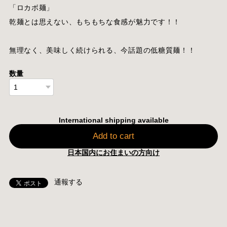
「ロカボ麺」
乾麺とは思えない、もちもちな食感が魅力です！！
無理なく、美味しく続けられる、今話題の低糖質麺！！
数量
International shipping available
Add to cart
日本国内にお住まいの方向け
通報する