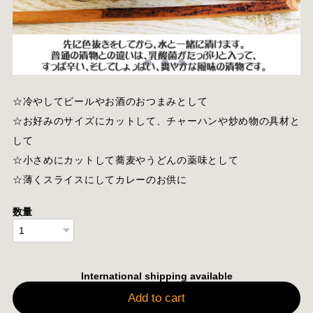
☆冷やしてビールやお酒のおつまみとして
☆お好みのサイズにカットして、チャーハンや炒め物の具材と
して
☆小さめにカットして蕎麦やうどんの薬味として
☆薄くスライスにしてカレーのお供に
数量
International shipping available
Add to cart