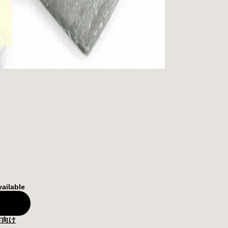
vailable
方向け