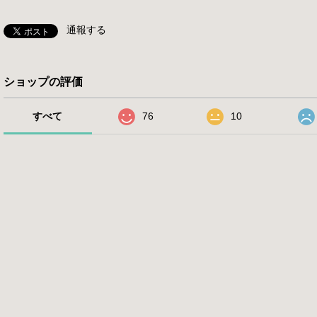
通報する
ショップの評価
すべて
76
10