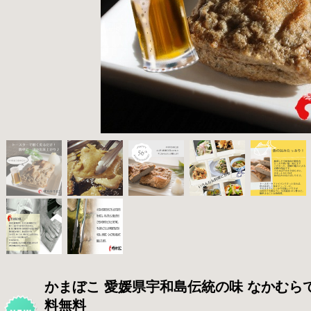
かまぼこ 愛媛県宇和島伝統の味 なかむらて
料無料