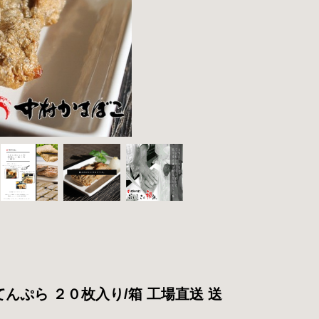
んぷら ２０枚入り/箱 工場直送 送