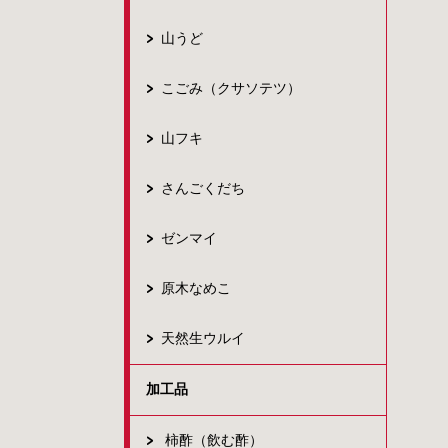
山うど
こごみ（クサソテツ）
山フキ
さんごくだち
ゼンマイ
原木なめこ
天然生ウルイ
加工品
柿酢（飲む酢）