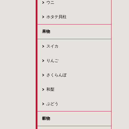
ウニ
ホタテ貝柱
果物
スイカ
りんご
さくらんぼ
和梨
ぶどう
穀物