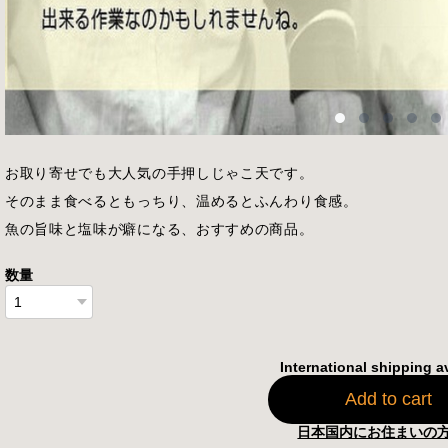
お取り寄せでも大人気の手押しじゃこ天です。
そのまま食べるともっちり、温めるとふんわり食感。
魚の旨味と塩味が癖になる、おすすめの商品。
数量
International shipping a
Add to cart
日本国内にお住まいの