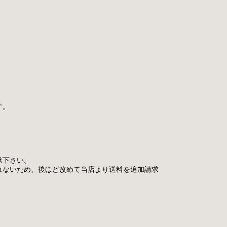
す。
承下さい。
れないため、後ほど改めて当店より送料を追加請求