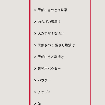
天然ふきのとう味噌
わらびの塩漬け
天然アザミ塩漬け
天然きのこ 混ざり塩漬け
天然山うど塩漬け
業務用パウダー
パウダー
チップス
飴