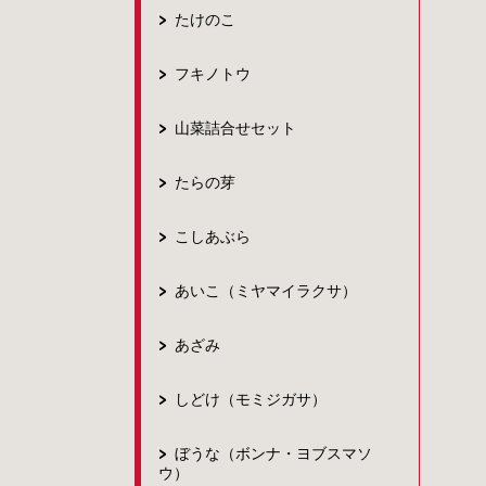
たけのこ
フキノトウ
山菜詰合せセット
たらの芽
こしあぶら
あいこ（ミヤマイラクサ）
あざみ
しどけ（モミジガサ）
ぼうな（ボンナ・ヨブスマソ
ウ）