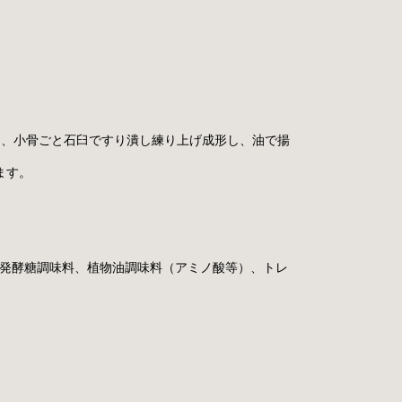
に、小骨ごと石臼ですり潰し練り上げ成形し、油で揚
ます。
、発酵糖調味料、植物油調味料（アミノ酸等）、トレ