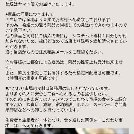
配送はヤマト便でお届けいたします。
●商品の同梱につきまして
＊当店では産地より直接でお客様へ配送致しております。
その為、発送元の違う商品と同梱しての発送はできかねますので
ご了承下さい。
他の商品と同時にご購入の際には、システム上送料１口分しか付
加されないため、後ほど改めて当店より送料を追加請求させてい
ただきます。
必ず当店からのご注文確認メールをご確認ください。
※お客様のご都合による返品は、商品の性質上お受け出来ませ
ん。
また、鮮度を優先してお届けするため指定日配達は可能です。
（時間帯の指定も可能です）
■こだわり市場の食材は業務用の卸しも行なっています。
より多くの人に安心して食べられるものを提供したい。
そのためにさまざまのチャンネルでこだわり市場の食材をご紹介
するため、飲食店、旅館、宿泊施設、ホテル、スーパー、専門青
果卸店などへの卸しを行なっています。
消費者と生産者が一体となり、食を通した関係を「こだわり市
場」は、伝えて行きます。