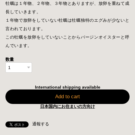
牡蠣は１年物、２年物、３年物とありますが、放卵を重ねて成
長していきます。
１年物で放卵をしていない牡蠣は牡蠣独特のエグみが少ないと
言われております。
この牡蠣を放卵をしていないことからバージンオイスターと呼
んでいます。
数量
International shipping available
Add to cart
日本国内にお住まいの方向け
通報する