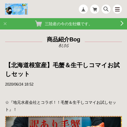
三陸産の今の生牡蠣です。
商品紹介Bog
【北海道根室産】毛蟹＆生干しコマイお試
しセット
2020/06/24 18:52
☆『地元水産会社とコラボ！！毛蟹＆生干しコマイお試しセッ
ト』！