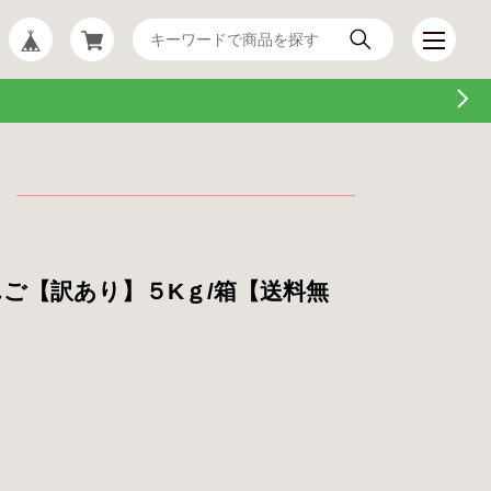
ご【訳あり】５Kｇ/箱【送料無