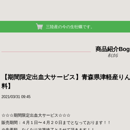
三陸産の今の生牡蠣です。
商品紹介Bog
【期間限定出血大サービス】青森県津軽産りん
料】
2021/03/31 09:45
☆☆☆期間限定出血大サービス☆☆☆
販売期間：４月１日〜４月２０日までとなっております！！
※先着順、なくなり次第終了とさせて頂きます！！