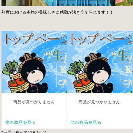
熟度における本物の美味しさに感動が沸き立てられます！！
“一度は食べて頂きたい”