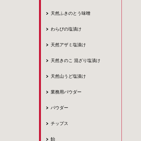
天然ふきのとう味噌
わらびの塩漬け
天然アザミ塩漬け
天然きのこ 混ざり塩漬け
天然山うど塩漬け
業務用パウダー
パウダー
チップス
飴