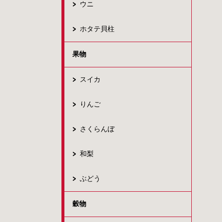
ウニ
ホタテ貝柱
果物
スイカ
りんご
さくらんぼ
和梨
ぶどう
穀物