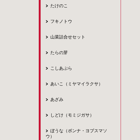
たけのこ
フキノトウ
山菜詰合せセット
たらの芽
こしあぶら
あいこ（ミヤマイラクサ）
あざみ
しどけ（モミジガサ）
ぼうな（ボンナ・ヨブスマソ
ウ）