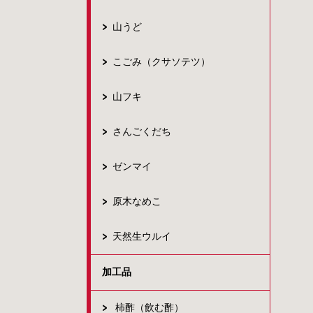
山うど
こごみ（クサソテツ）
山フキ
さんごくだち
ゼンマイ
原木なめこ
天然生ウルイ
加工品
柿酢（飲む酢）