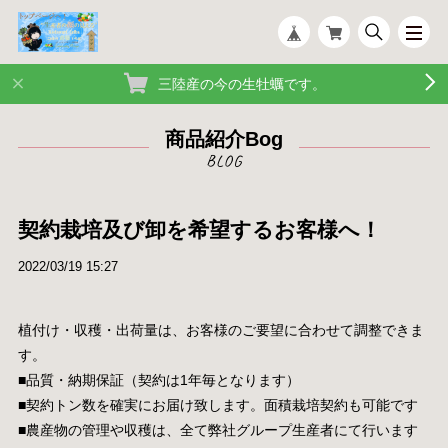
三陸産の今の生牡蠣です。
商品紹介Bog
契約栽培及び卸を希望するお客様へ！
2022/03/19 15:27
植付け・収穫・出荷量は、お客様のご要望に合わせて調整できま
す。
■品質・納期保証（契約は1年毎となります）
■契約トン数を確実にお届け致します。面積栽培契約も可能です
■農産物の管理や収穫は、全て弊社グループ生産者にて行います