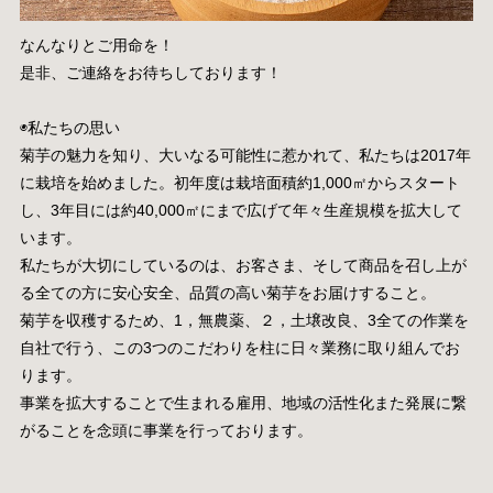
なんなりとご用命を！
是非、ご連絡をお待ちしております！
◉私たちの思い
菊芋の魅力を知り、大いなる可能性に惹かれて、私たちは2017年
に栽培を始めました。初年度は栽培面積約1,000㎡からスタート
し、3年目には約40,000㎡にまで広げて年々生産規模を拡大して
います。
私たちが大切にしているのは、お客さま、そして商品を召し上が
る全ての方に安心安全、品質の高い菊芋をお届けすること。
菊芋を収穫するため、1，無農薬、２，土壌改良、3全ての作業を
自社で行う、この3つのこだわりを柱に日々業務に取り組んでお
ります。
事業を拡大することで生まれる雇用、地域の活性化また発展に繋
がることを念頭に事業を行っております。