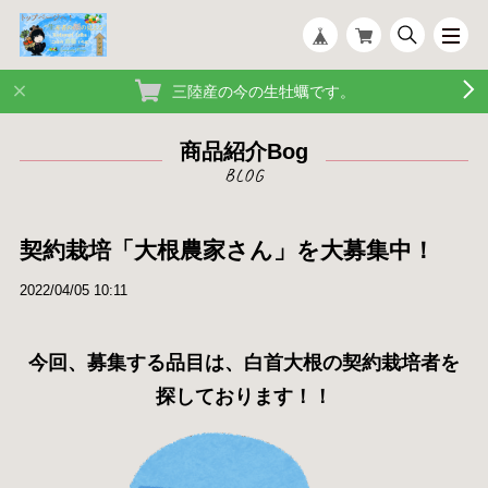
三陸産の今の生牡蠣です。
商品紹介Bog
契約栽培「大根農家さん」を大募集中！
2022/04/05 10:11
今回、募集する品目は、白首大根の契約栽培者を
探しております！！