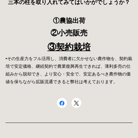
三本の柱を取り入れてみてはいかがでしょうか？
①農協出荷
②小売販売
③契約栽培
•その生産力をフル活用し、消費者に欠かせない農作物を、契約栽
培で安定価格、継続契約で農業復興再生できれば、薄利多売の仕
組みから脱却でき、より安心・安全で、安定あるべき農作物の価
値を保ちながら拡販流通できると弊社は考えております。